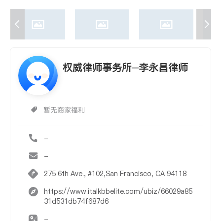
权威律师事务所─李永昌律师
暂无商家福利
-
-
275 6th Ave., #102,San Francisco, CA 94118
https://www.italkbbelite.com/ubiz/66029a85
31d531db74f687d6
-