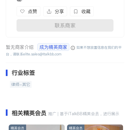
点赞
分享
收藏
联系商家
暂无商家介绍
成为精英商家
如果不想放置信息在我们的平
台，请联系
elite.sales@italkbb.com
行业标签
律师-其它
相关精英会员
推广 | 基于iTalkBB精英会员，进行展示
精英会员
精英会员