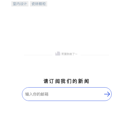
室内设计
瓷砖橱柜
卫浴洁具
地板建材
售前软装staging
室内装修
请订阅我们的新闻