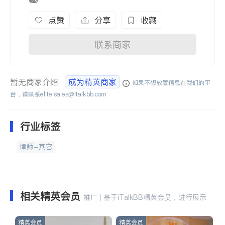
点赞
分享
收藏
联系商家
暂无商家介绍
成为精英商家
如果不想放置信息在我们的平
台，请联系
elite.sales@italkbb.com
行业标签
律师-其它
相关精英会员
推广 | 基于iTalkBB精英会员，进行展示
精英会员
精英会员