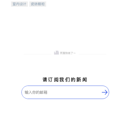
室内设计
瓷砖橱柜
卫浴洁具
地板建材
售前软装staging
室内装修
请订阅我们的新闻