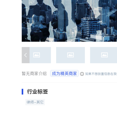
暂无商家介绍
成为精英商家
如果不想放置信息在我
行业标签
律师-其它