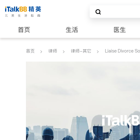
首页
生活
医生
养老
非盈利组织
首页
律师
律师-其它
Liaise Divorce So