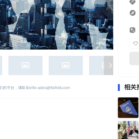
相关
们的平台，请联系
elite.sales@italkbb.com