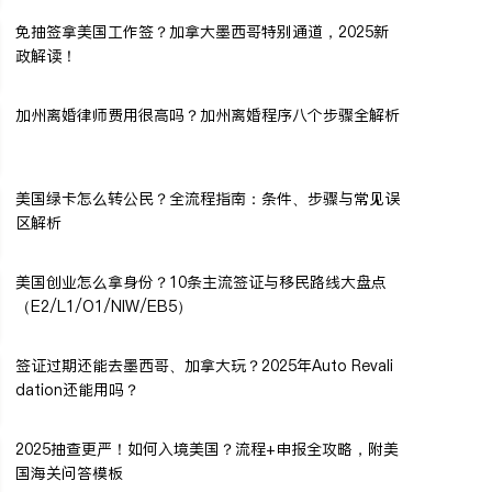
免抽签拿美国工作签？加拿大墨西哥特别通道，2025新
政解读！
加州离婚律师费用很高吗？加州离婚程序八个步骤全解析
美国绿卡怎么转公民？全流程指南：条件、步骤与常见误
区解析
美国创业怎么拿身份？10条主流签证与移民路线大盘点
（E2/L1/O1/NIW/EB5）
签证过期还能去墨西哥、加拿大玩？2025年Auto Revali
dation还能用吗？
2025抽查更严！如何入境美国？流程+申报全攻略，附美
国海关问答模板