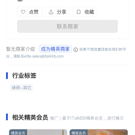
点赞
分享
收藏
联系商家
暂无商家介绍
成为精英商家
如果不想放置信息在我们的平
台，请联系
elite.sales@italkbb.com
行业标签
律师-其它
相关精英会员
推广 | 基于iTalkBB精英会员，进行展示
精英会员
精英会员