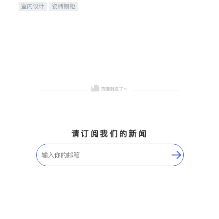
室内设计
瓷砖橱柜
卫浴洁具
地板建材
售前软装staging
室内装修
请订阅我们的新闻