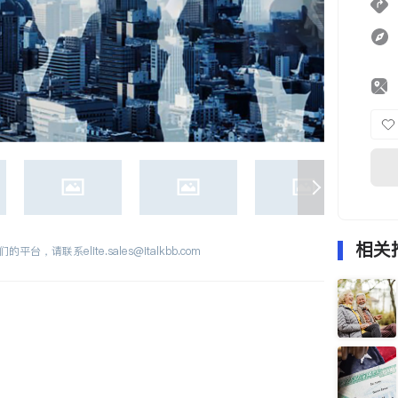
相关
们的平台，请联系
elite.sales@italkbb.com