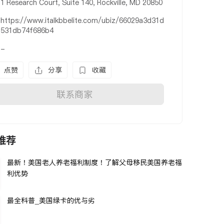
1 Research Court, Suite 140, Rockville, MD 20850
https://www.italkbbelite.com/ubiz/66029a3d31d
531db74f686b4
-
点赞
分享
收藏
联系商家
推荐
最新！美国老人养老福利制度！了解父母移民美国养老福
利优势
最全科普_美国绿卡的优与劣