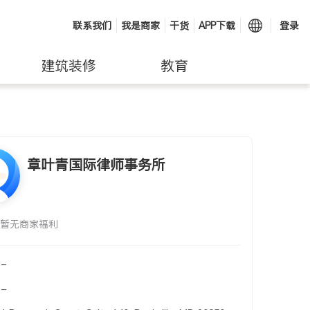
联系我们
我是商家
干货
APP下载
登录
建筑装修
教育
章叶青国际律师事务所
暂无商家福利
-
-