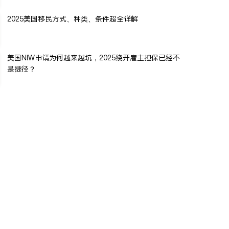
2025美国移民方式、种类、条件超全详解
美国NIW申请为何越来越坑，2025绕开雇主担保已经不
是捷径？