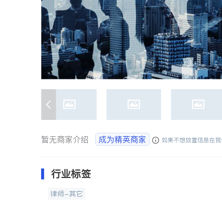
暂无商家介绍
成为精英商家
如果不想放置信息在我
行业标签
律师-其它