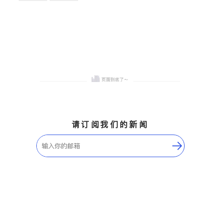
卫浴洁具
地板建材
售前软装staging
室内装修
请订阅我们的新闻