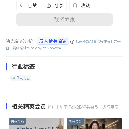
点赞
分享
收藏
联系商家
暂无商家介绍
成为精英商家
如果不想放置信息在我们的平
台，请联系
elite.sales@italkbb.com
行业标签
律师-其它
相关精英会员
推广 | 基于iTalkBB精英会员，进行展示
精英会员
精英会员