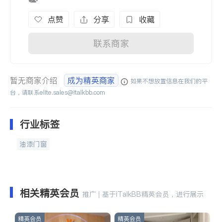
点赞
分享
收藏
联系商家
暂无商家介绍
成为精英商家
如果不想放置信息在我们的平
台，请联系
elite.sales@italkbb.com
行业标签
油漆门窗
相关精英会员
推广 | 基于iTalkBB精英会员，进行展示
精英会员
精英会员