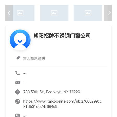
朝阳招牌不锈钢门窗公司
暂无商家福利
-
-
733 59th St., Brooklyn, NY 11220
https://www.italkbbelite.com/ubiz/660299cc
31d531db74f684e9
-