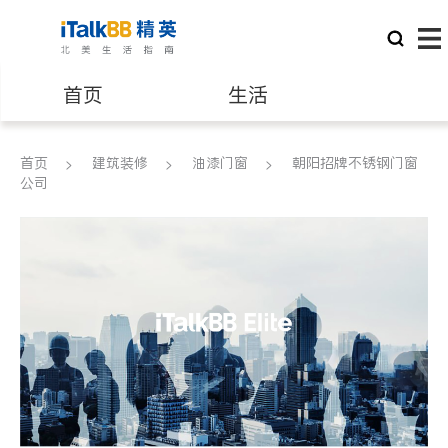
首页
生活
医生
律师
首页
建筑装修
油漆门窗
朝阳招牌不锈钢门窗
公司
保险理财
房地产租售
建筑装修
教育
养老
非盈利组织