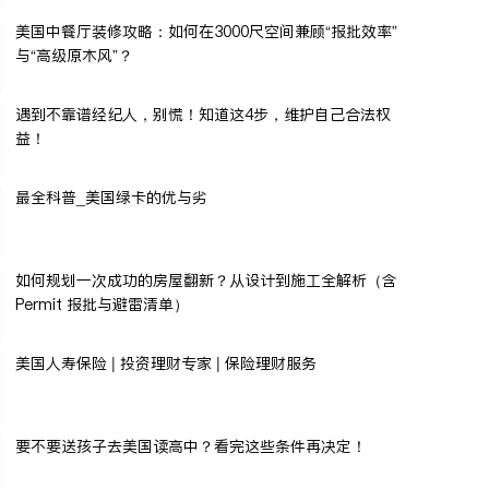
美国中餐厅装修攻略：如何在3000尺空间兼顾“报批效率”
与“高级原木风”？
遇到不靠谱经纪人，别慌！知道这4步，维护自己合法权
益！
最全科普_美国绿卡的优与劣
如何规划一次成功的房屋翻新？从设计到施工全解析（含
Permit 报批与避雷清单）
美国人寿保险 | 投资理财专家 | 保险理财服务
要不要送孩子去美国读高中？看完这些条件再决定！