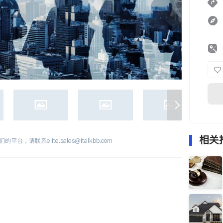
相关
们的平台，请联系
elite.sales@italkbb.com