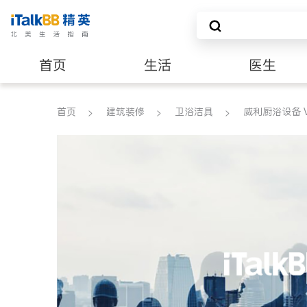
首页
生活
医生
养老
非盈利组织
首页
建筑装修
卫浴洁具
威利厨浴设备 VA