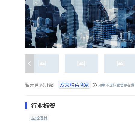
暂无商家介绍
成为精英商家
如果不想放置信息在我
行业标签
卫浴洁具