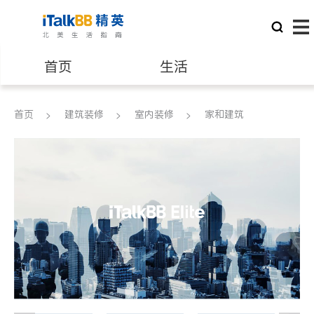
首页
生活
医生
律师
首页
建筑装修
室内装修
家和建筑
保险理财
房地产租售
建筑装修
教育
养老
非盈利组织