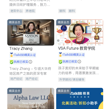
experience in
提供日间护理服务，致力于
通过持续的护理创新来有效
老年中心
养老院
眼科
眼科
提升老年人的生活质量。
精英会员
精英会员
VSA Future 教育学院
Tracy Zhang
iTalkBB精英认证
iTalkBB精英认证
执照已核实
执照已核实
孩子美好的未来始于早期能
Tracy Zhang - 引领大华府
力的培养，用愿景激发孩子
地区房产之旅的资深专家
的学习潜力和动力。理念：
地产经纪
地产经纪
升学顾问/课后辅导
拥有成长型心态是成功的基
地产投资
商业地产
石。
商铺租售
开发商建商
精英会员
精英会员