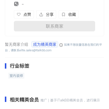
-
点赞
分享
收藏
联系商家
暂无商家介绍
成为精英商家
如果不想放置信息在我们的平
台，请联系
elite.sales@italkbb.com
行业标签
室内装修
相关精英会员
推广 | 基于iTalkBB精英会员，进行展示