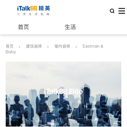
首页
生活
医生
律师
首页
建筑装修
室内装修
Eastman &
Bixby
保险理财
房地产租售
建筑装修
教育
养老
非盈利组织