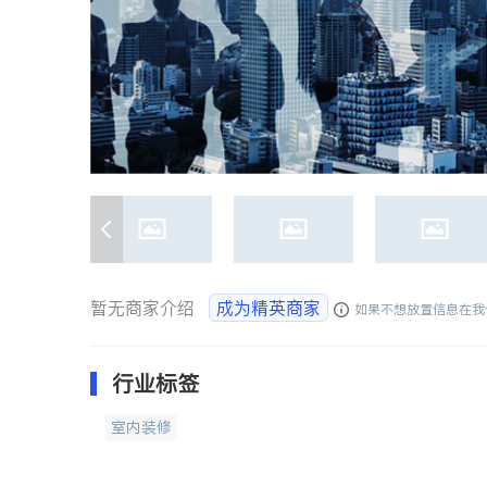
暂无商家介绍
成为精英商家
如果不想放置信息在我
行业标签
室内装修