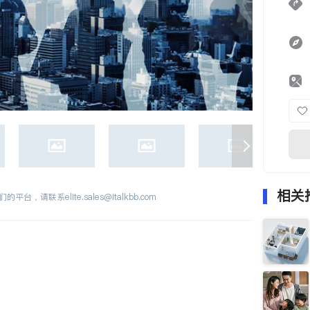
相关
们的平台，请联系
elite.sales@italkbb.com