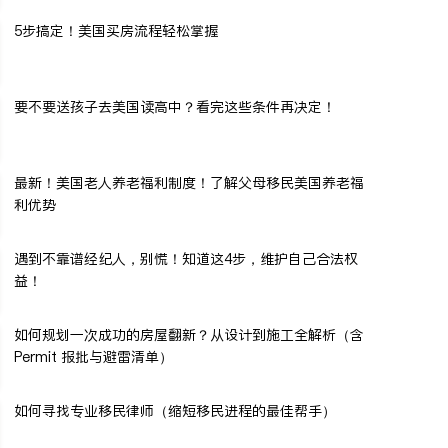
5步搞定！美国买房流程轻松掌握
要不要送孩子去美国读高中？看完这些条件再决定！
最新！美国老人养老福利制度！了解父母移民美国养老福
利优势
遇到不靠谱经纪人，别慌！知道这4步，维护自己合法权
益！
如何规划一次成功的房屋翻新？从设计到施工全解析（含
Permit 报批与避雷清单）
如何寻找专业移民律师（缩短移民进程的最佳帮手）