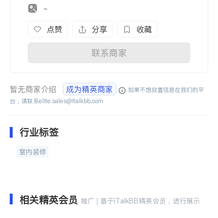
-
点赞
分享
收藏
联系商家
暂无商家介绍
成为精英商家
如果不想放置信息在我们的平
台，请联系
elite.sales@italkbb.com
行业标签
室内装修
相关精英会员
推广 | 基于iTalkBB精英会员，进行展示