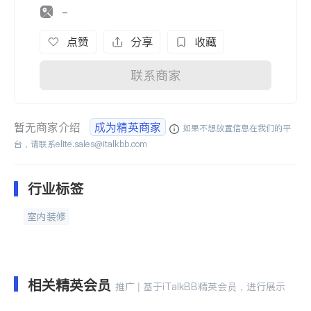
-
点赞
分享
收藏
联系商家
暂无商家介绍
成为精英商家
如果不想放置信息在我们的平
台，请联系
elite.sales@italkbb.com
行业标签
室内装修
相关精英会员
推广 | 基于iTalkBB精英会员，进行展示