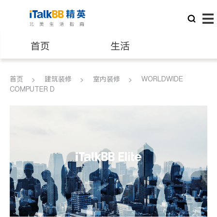
首页
生活
医生
律师
首页
建筑装修
室内装修
WORLDWIDE
COMPUTER D
保险理财
房地产租售
建筑装修
教育
养老
非盈利组织