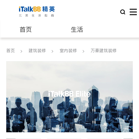
首页
生活
医生
律师
首页
建筑装修
室内装修
万豪建筑装修
保险理财
房地产租售
建筑装修
教育
养老
非盈利组织