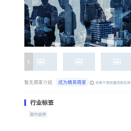
暂无商家介绍
成为精英商家
如果不想放置信息在我
行业标签
室内装修