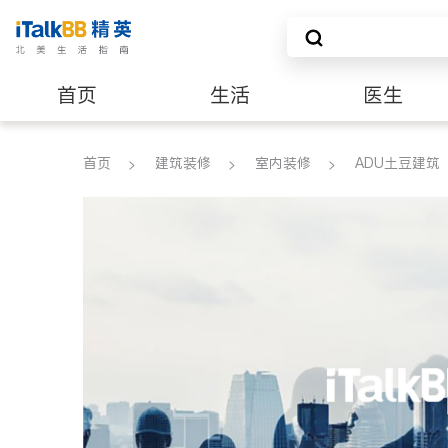
首页
生活
医生
养老
非盈利组织
首页
建筑装修
室内装修
ADU土豆建筑