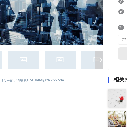
相关
们的平台，请联系
elite.sales@italkbb.com