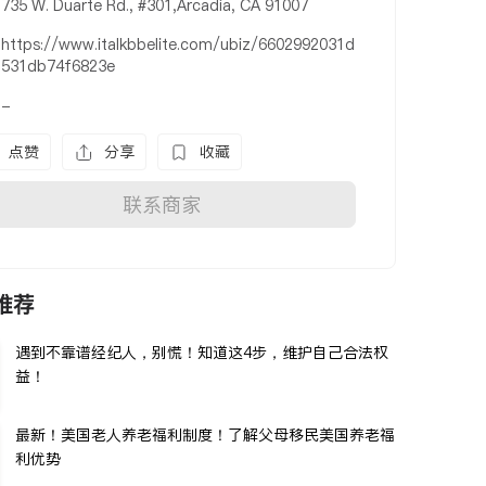
735 W. Duarte Rd., #301,Arcadia, CA 91007
https://www.italkbbelite.com/ubiz/6602992031d
531db74f6823e
-
点赞
分享
收藏
联系商家
推荐
遇到不靠谱经纪人，别慌！知道这4步，维护自己合法权
益！
最新！美国老人养老福利制度！了解父母移民美国养老福
利优势