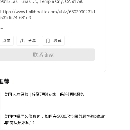
9615 Las Tunas Dr., Temple City, CA 91780
https://www.italkbbelite.com/ubiz/6602990231d
531db74f681c3
-
点赞
分享
收藏
联系商家
推荐
美国人寿保险 | 投资理财专家 | 保险理财服务
美国中餐厅装修攻略：如何在3000尺空间兼顾“报批效率”
与“高级原木风”？