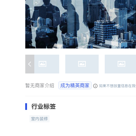
暂无商家介绍
成为精英商家
如果不想放置信息在我
行业标签
室内装修