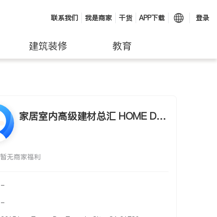
联系我们
我是商家
干货
APP下载
登录
建筑装修
教育
家居室内高级建材总汇 HOME DE
COR INC.
暂无商家福利
-
-