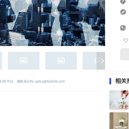
相关
们的平台，请联系
elite.sales@italkbb.com