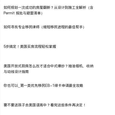
如何规划一次成功的房屋翻新？从设计到施工全解析（含
Permit 报批与避雷清单）
如何寻找专业移民律师（缩短移民进程的最佳帮手）
5步搞定！美国买房流程轻松掌握
美国开放式厨房怎么改才适合中式爆炒？抽油烟机、收纳
与动线设计指南
你也可以_第一类优先移民EB-1绿卡申请最全攻略
要不要送孩子去美国读高中？看完这些条件再决定！