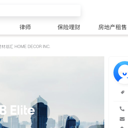
律师
保险理财
房地产租售
总汇 HOME DECOR INC.