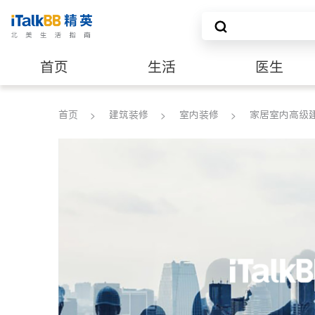
首页
生活
医生
养老
非盈利组织
首页
建筑装修
室内装修
家居室内高级建材