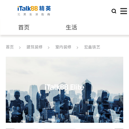
首页
生活
医生
律师
首页
建筑装修
室内装修
宏鑫铁艺
保险理财
房地产租售
建筑装修
教育
养老
非盈利组织