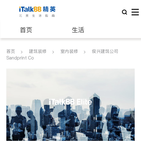
首页
生活
医生
律师
首页
建筑装修
室内装修
俊兴建筑公司
Sandprint Co
保险理财
房地产租售
建筑装修
教育
养老
非盈利组织