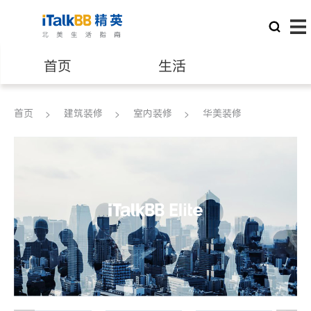
首页
生活
医生
律师
首页
建筑装修
室内装修
华美装修
保险理财
房地产租售
建筑装修
教育
养老
非盈利组织