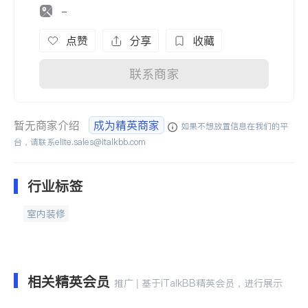
-
点赞
分享
收藏
联系商家
暂无商家介绍
成为精英商家
如果不想放置信息在我们的平
台，请联系
elite.sales@italkbb.com
行业标签
室内装修
相关精英会员
推广 | 基于iTalkBB精英会员，进行展示