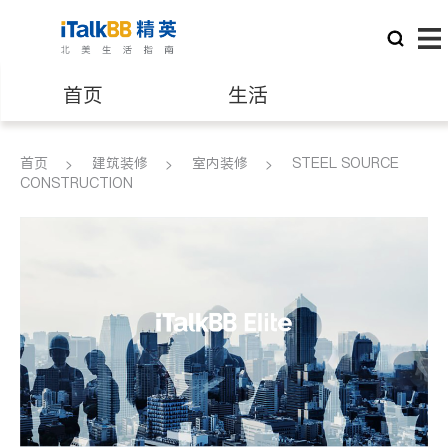
首页
生活
医生
律师
首页
建筑装修
室内装修
STEEL SOURCE
CONSTRUCTION
保险理财
房地产租售
建筑装修
教育
养老
非盈利组织