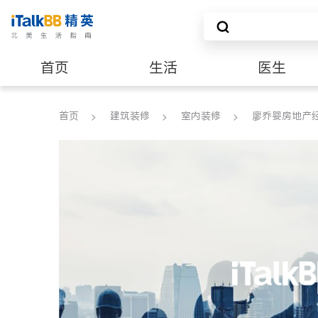
首页
生活
医生
养老
非盈利组织
首页
建筑装修
室内装修
廖乔婴房地产经纪 P