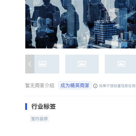
暂无商家介绍
成为精英商家
如果不想放置信息在我
行业标签
室内装修