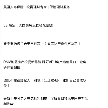
美国人寿保险 | 投资理财专家 | 保险理财服务
5步搞定！美国买房流程轻松掌握
要不要送孩子去美国读高中？看完这些条件再决定！
DMV地区房产投资新思路 踩好ADU房产增值风口，让房
子价值翻倍
遇到不靠谱经纪人，别慌！知道这4步，维护自己合法权
益！
最新！美国老人养老福利制度！了解父母移民美国养老福
利优势