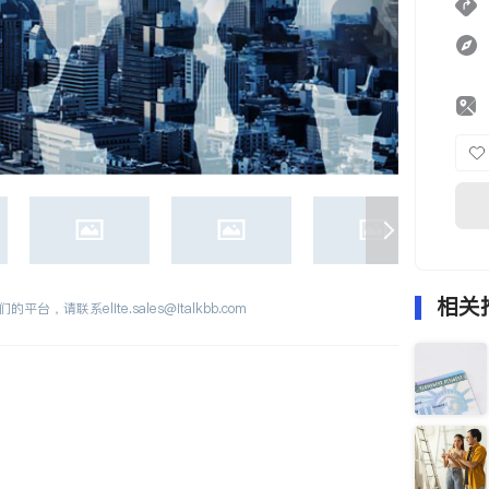
相关
们的平台，请联系
elite.sales@italkbb.com