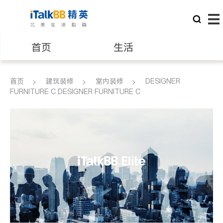
首页
生活
医生
律师
首页
建筑装修
室内装修
DESIGNER
FURNITURE C DESIGNER FURNITURE C
保险理财
房地产租售
建筑装修
教育
养老
非盈利组织