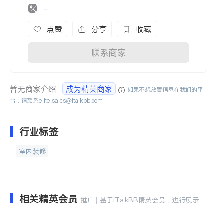
-
点赞
分享
收藏
联系商家
暂无商家介绍
成为精英商家
如果不想放置信息在我们的平
台，请联系
elite.sales@italkbb.com
行业标签
室内装修
相关精英会员
推广 | 基于iTalkBB精英会员，进行展示