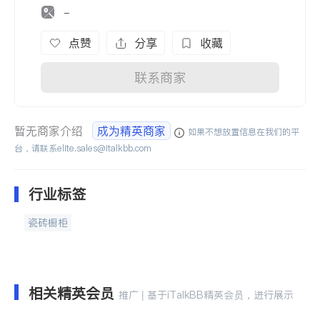
-
点赞
分享
收藏
联系商家
暂无商家介绍
成为精英商家
如果不想放置信息在我们的平
台，请联系
elite.sales@italkbb.com
行业标签
瓷砖橱柜
相关精英会员
推广 | 基于iTalkBB精英会员，进行展示