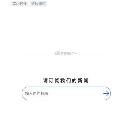
室内设计
瓷砖橱柜
卫浴洁具
地板建材
售前软装staging
室内装修
请订阅我们的新闻