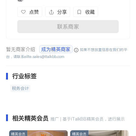
点赞
分享
收藏
联系商家
暂无商家介绍
成为精英商家
如果不想放置信息在我们的平
台，请联系
elite.sales@italkbb.com
行业标签
税务会计
相关精英会员
推广 | 基于iTalkBB精英会员，进行展示
精英会员
精英会员