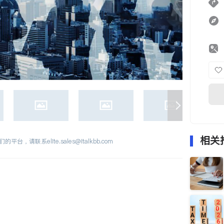
相关
们的平台，请联系
elite.sales@italkbb.com