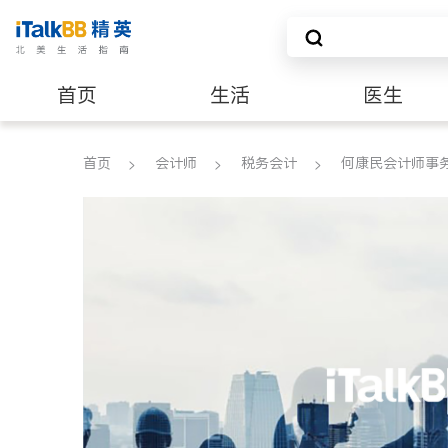
首页
生活
医生
养老
非盈利组织
首页
会计师
税务会计
何康民会计师事