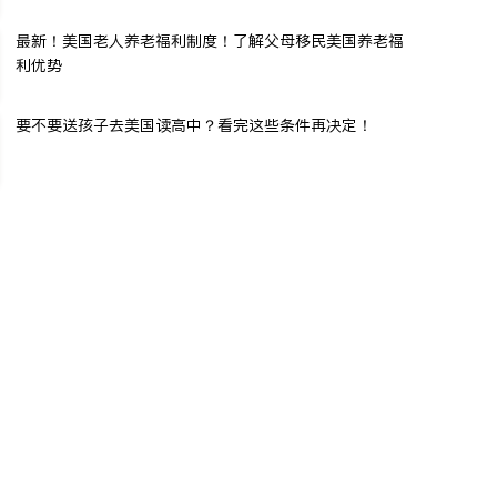
最新！美国老人养老福利制度！了解父母移民美国养老福
利优势
要不要送孩子去美国读高中？看完这些条件再决定！