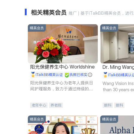
相关精英会员
推广 | 基于iTalkBB精英会员，进
精英会员
精英会员
阳光保健养生中心 Worldshine
Dr. Ming Wan
iTalkBB精英认证
执照已核实
iTalkBB精英认
阳光保健养生中心为老年人提供日
Wang Vision Ins
间护理服务，致力于通过持续的护
than 30 years e
理创新来有效提升老年人的生活质
量。
老年中心
养老院
眼科
眼科
精英会员
精英会员