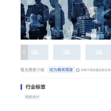
暂无商家介绍
成为精英商家
如果不想放置信息在我
行业标签
税务会计