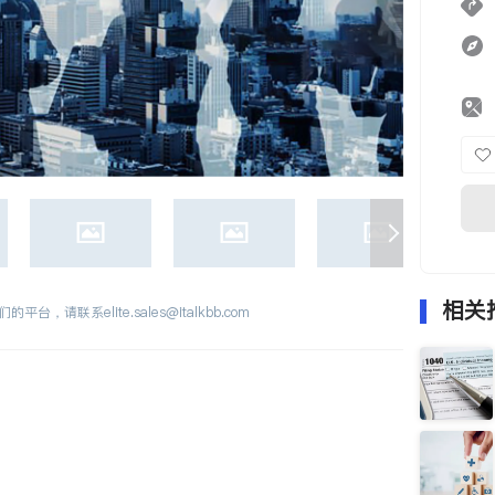
相关
们的平台，请联系
elite.sales@italkbb.com