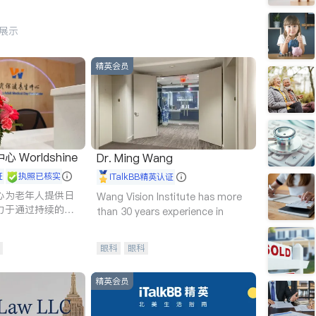
行展示
精英会员
Worldshine
Dr. Ming Wang
证
执照已核实
iTalkBB精英认证
心为老年人提供日
Wang Vision Institute has more
力于通过持续的护
than 30 years experience in
升老年人的生活质
眼科
眼科
精英会员