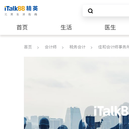
首页
生活
医生
养老
非盈利组织
首页
会计师
税务会计
佳和会计师事务