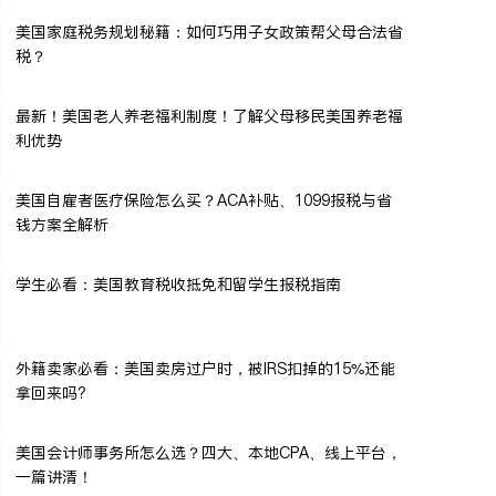
美国家庭税务规划秘籍：如何巧用子女政策帮父母合法省
税？
最新！美国老人养老福利制度！了解父母移民美国养老福
利优势
美国自雇者医疗保险怎么买？ACA补贴、1099报税与省
钱方案全解析
学生必看：美国教育税收抵免和留学生报税指南
外籍卖家必看：美国卖房过户时，被IRS扣掉的15%还能
拿回来吗?
美国会计师事务所怎么选？四大、本地CPA、线上平台，
一篇讲清！