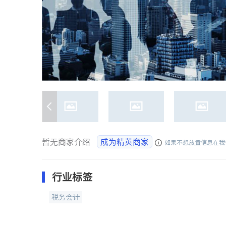
暂无商家介绍
成为精英商家
如果不想放置信息在我
行业标签
税务会计