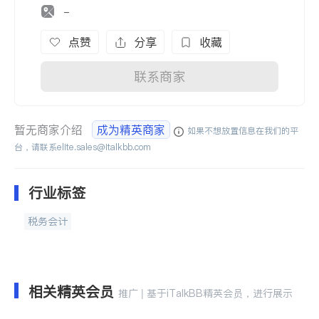
-
点赞
分享
收藏
联系商家
暂无商家介绍
成为精英商家
如果不想放置信息在我们的平
台，请联系
elite.sales@italkbb.com
行业标签
税务会计
相关精英会员
推广 | 基于iTalkBB精英会员，进行展示