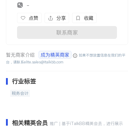
-
点赞
分享
收藏
联系商家
暂无商家介绍
成为精英商家
如果不想放置信息在我们的平
台，请联系
elite.sales@italkbb.com
行业标签
税务会计
相关精英会员
推广 | 基于iTalkBB精英会员，进行展示