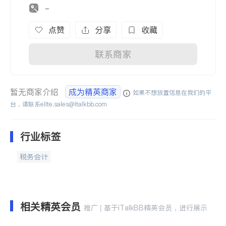
-
点赞
分享
收藏
联系商家
暂无商家介绍
成为精英商家
如果不想放置信息在我们的平
台，请联系
elite.sales@italkbb.com
行业标签
税务会计
相关精英会员
推广 | 基于iTalkBB精英会员，进行展示