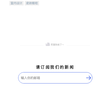
室内设计
瓷砖橱柜
卫浴洁具
地板建材
售前软装staging
室内装修
请订阅我们的新闻