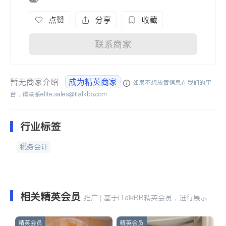
点赞
分享
收藏
联系商家
暂无商家介绍
成为精英商家
如果不想放置信息在我们的平
台，请联系
elite.sales@italkbb.com
行业标签
税务会计
相关精英会员
推广 | 基于iTalkBB精英会员，进行展示
精英会员
精英会员