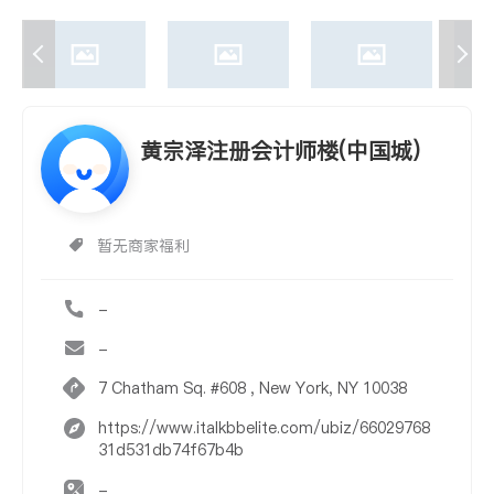
黄宗泽注册会计师楼(中国城)
暂无商家福利
-
-
7 Chatham Sq. #608 , New York, NY 10038
https://www.italkbbelite.com/ubiz/66029768
31d531db74f67b4b
-