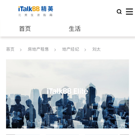
首页
生活
医生
律师
首页
房地产租售
地产经纪
刘太
保险理财
房地产租售
建筑装修
教育
养老
非盈利组织