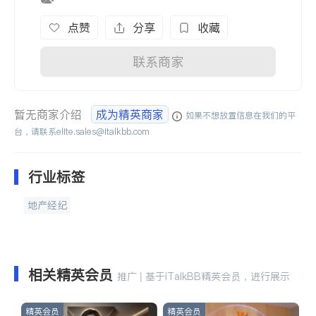
点赞
分享
收藏
联系商家
暂无商家介绍
成为精英商家
如果不想放置信息在我们的平
台，请联系
elite.sales@italkbb.com
行业标签
地产经纪
相关精英会员
推广 | 基于iTalkBB精英会员，进行展示
精英会员
精英会员