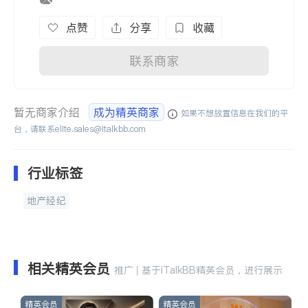
点赞
分享
收藏
联系商家
暂无商家介绍
成为精英商家
如果不想放置信息在我们的平
台，请联系
elite.sales@italkbb.com
行业标签
地产经纪
相关精英会员
推广 | 基于iTalkBB精英会员，进行展示
精英会员
精英会员