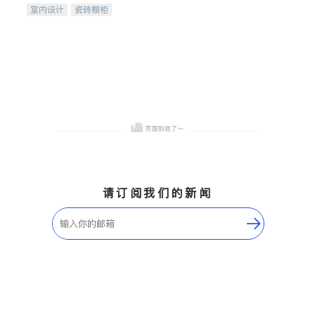
室内设计
瓷砖橱柜
卫浴洁具
地板建材
售前软装staging
室内装修
请订阅我们的新闻