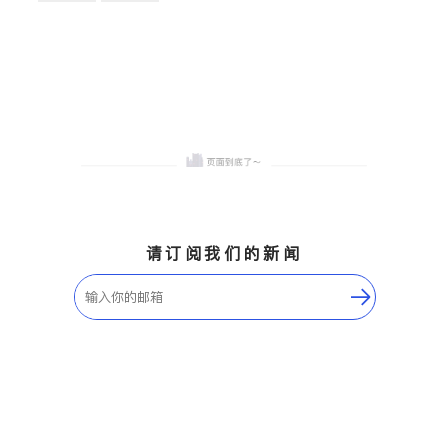
卫浴洁具
地板建材
售前软装staging
室内装修
请订阅我们的新闻