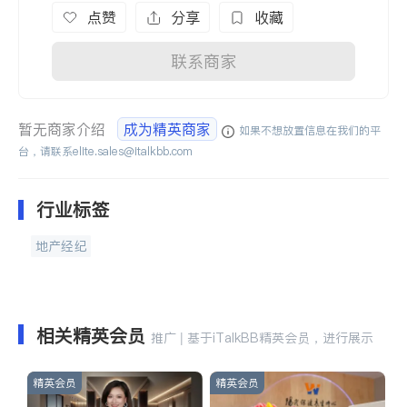
点赞
分享
收藏
联系商家
暂无商家介绍
成为精英商家
如果不想放置信息在我们的平
台，请联系
elite.sales@italkbb.com
行业标签
地产经纪
相关精英会员
推广 | 基于iTalkBB精英会员，进行展示
精英会员
精英会员