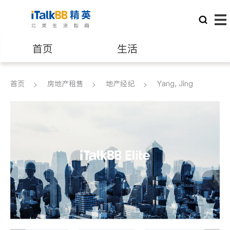
首页
生活
医生
律师
首页
房地产租售
地产经纪
Yang, Jing
保险理财
房地产租售
建筑装修
教育
养老
非盈利组织