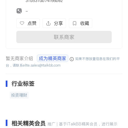
31d531db74f66be2
-
点赞
分享
收藏
联系商家
暂无商家介绍
成为精英商家
如果不想放置信息在我们的平
台，请联系
elite.sales@italkbb.com
行业标签
投资理财
相关精英会员
推广 | 基于iTalkBB精英会员，进行展示