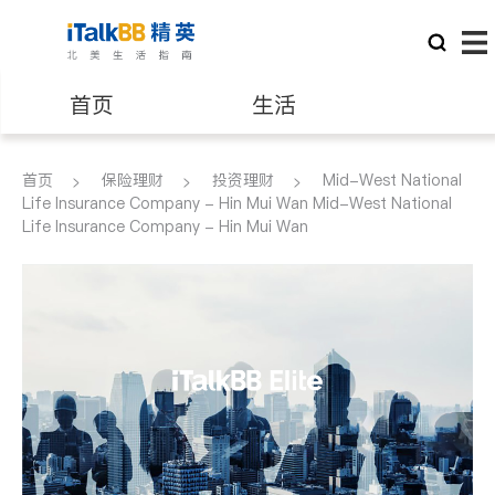
首页
生活
医生
律师
首页
保险理财
投资理财
Mid-West National
Life Insurance Company - Hin Mui Wan Mid-West National
Life Insurance Company - Hin Mui Wan
保险理财
房地产租售
建筑装修
教育
养老
非盈利组织