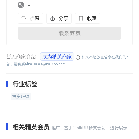
-
点赞
分享
收藏
联系商家
暂无商家介绍
成为精英商家
如果不想放置信息在我们的平
台，请联系
elite.sales@italkbb.com
行业标签
投资理财
相关精英会员
推广 | 基于iTalkBB精英会员，进行展示