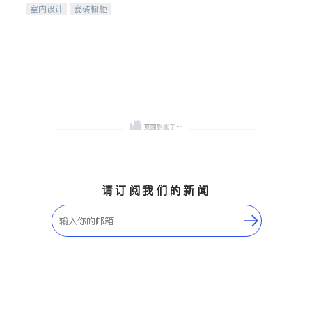
室内设计
瓷砖橱柜
卫浴洁具
地板建材
售前软装staging
室内装修
请订阅我们的新闻