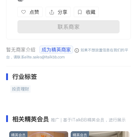
点赞
分享
收藏
联系商家
暂无商家介绍
成为精英商家
如果不想放置信息在我们的平
台，请联系
elite.sales@italkbb.com
行业标签
投资理财
相关精英会员
推广 | 基于iTalkBB精英会员，进行展示
精英会员
精英会员