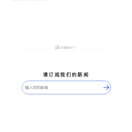
卫浴洁具
地板建材
售前软装staging
室内装修
请订阅我们的新闻