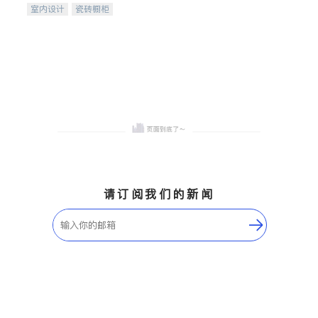
室内设计
瓷砖橱柜
卫浴洁具
地板建材
售前软装staging
室内装修
请订阅我们的新闻