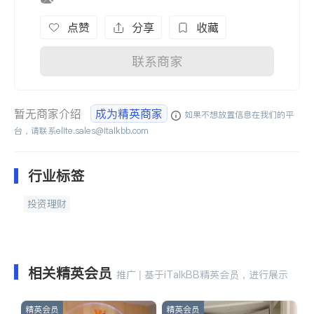
点赞
分享
收藏
联系商家
暂无商家介绍
成为精英商家
如果不想放置信息在我们的平
台，请联系
elite.sales@italkbb.com
行业标签
投资理财
相关精英会员
推广 | 基于iTalkBB精英会员，进行展示
精英会员
精英会员