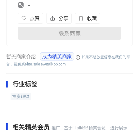
-
点赞
分享
收藏
联系商家
暂无商家介绍
成为精英商家
如果不想放置信息在我们的平
台，请联系
elite.sales@italkbb.com
行业标签
投资理财
相关精英会员
推广 | 基于iTalkBB精英会员，进行展示