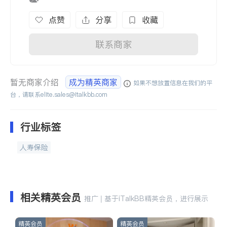
点赞
分享
收藏
联系商家
暂无商家介绍
成为精英商家
如果不想放置信息在我们的平
台，请联系
elite.sales@italkbb.com
行业标签
人寿保险
相关精英会员
推广 | 基于iTalkBB精英会员，进行展示
精英会员
精英会员