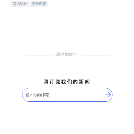
室内设计
瓷砖橱柜
卫浴洁具
地板建材
售前软装staging
室内装修
请订阅我们的新闻