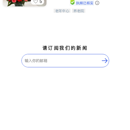
5
执照已核实
老年中心
养老院
阳光保健养生中心为老年人提供日间护
理服务，致力于通过持续的护理创新来
有效提升老年人的生活质量。
请订阅我们的新闻