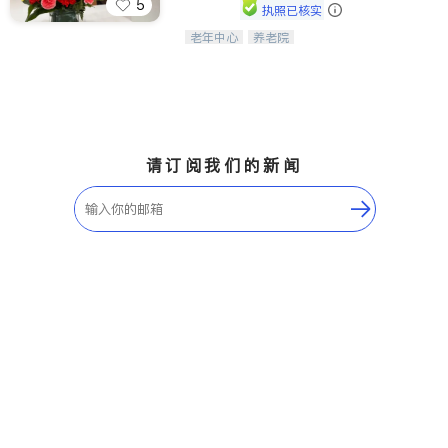
5
执照已核实
老年中心
养老院
阳光保健养生中心为老年人提供日间护
理服务，致力于通过持续的护理创新来
有效提升老年人的生活质量。
请订阅我们的新闻