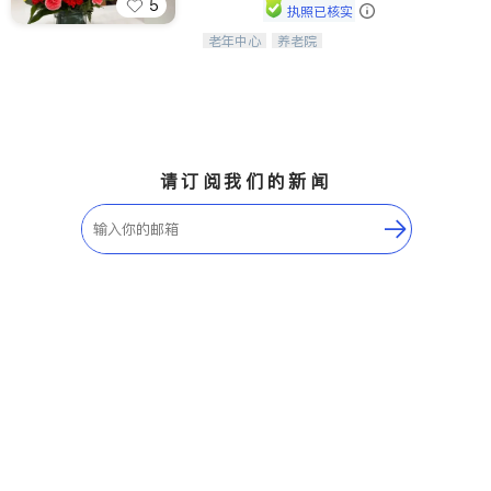
5
执照已核实
老年中心
养老院
阳光保健养生中心为老年人提供日间护
理服务，致力于通过持续的护理创新来
有效提升老年人的生活质量。
请订阅我们的新闻