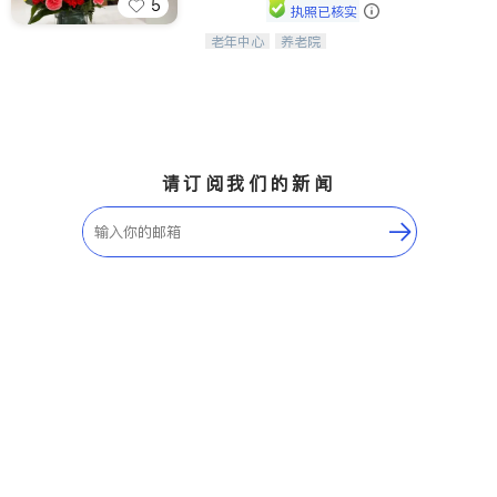
5
执照已核实
老年中心
养老院
阳光保健养生中心为老年人提供日间护
理服务，致力于通过持续的护理创新来
有效提升老年人的生活质量。
请订阅我们的新闻