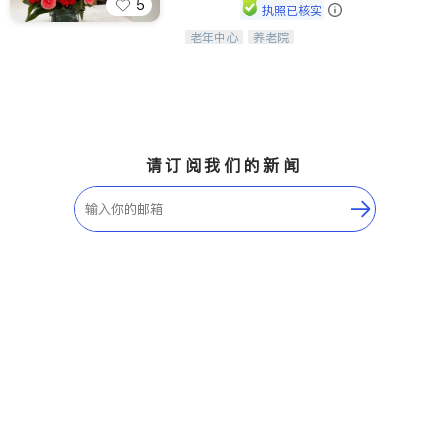
5
执照已核实
老年中心
养老院
阳光保健养生中心为老年人提供日间护
理服务，致力于通过持续的护理创新来
有效提升老年人的生活质量。
请订阅我们的新闻