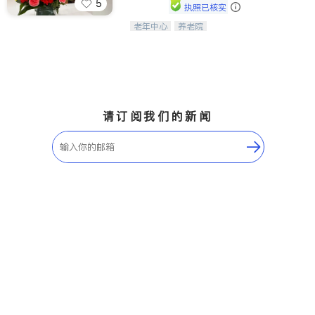
5
执照已核实
老年中心
养老院
阳光保健养生中心为老年人提供日间护
理服务，致力于通过持续的护理创新来
有效提升老年人的生活质量。
请订阅我们的新闻