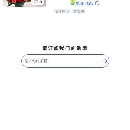
5
执照已核实
老年中心
养老院
阳光保健养生中心为老年人提供日间护
理服务，致力于通过持续的护理创新来
有效提升老年人的生活质量。
请订阅我们的新闻