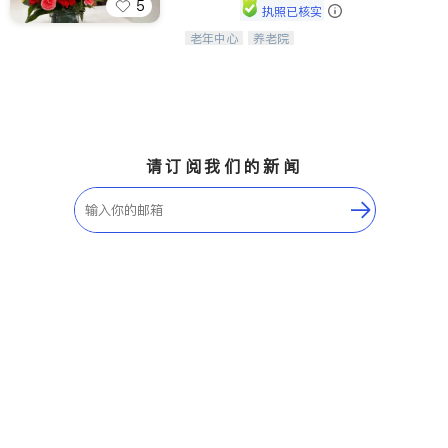
5
执照已核实
老年中心
养老院
阳光保健养生中心为老年人提供日间护
理服务，致力于通过持续的护理创新来
有效提升老年人的生活质量。
请订阅我们的新闻