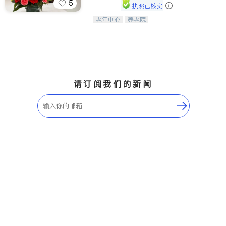
5
执照已核实
老年中心
养老院
阳光保健养生中心为老年人提供日间护
理服务，致力于通过持续的护理创新来
有效提升老年人的生活质量。
请订阅我们的新闻