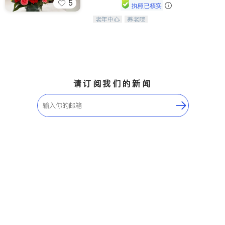
5
执照已核实
老年中心
养老院
阳光保健养生中心为老年人提供日间护
理服务，致力于通过持续的护理创新来
有效提升老年人的生活质量。
请订阅我们的新闻